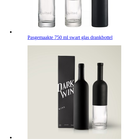
Pasgemaakte 750 ml swart glas drankbottel