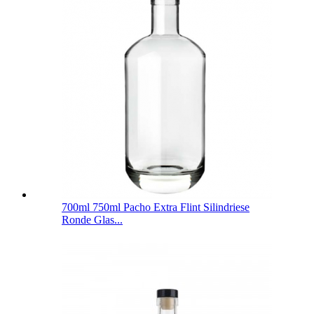
700ml 750ml Pacho Extra Flint Silindriese
Ronde Glas...