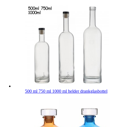
500 ml 750 ml 1000 ml helder drankglasbottel