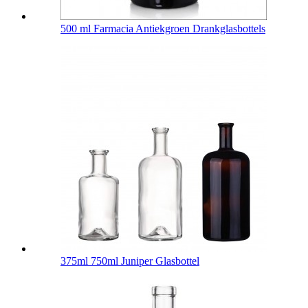
500 ml Farmacia Antiekgroen Drankglasbottels
375ml 750ml Juniper Glasbottel