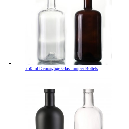
750 ml Deursigtige Glas Juniper Bottels