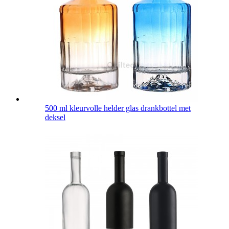
500 ml kleurvolle helder glas drankbottel met
deksel