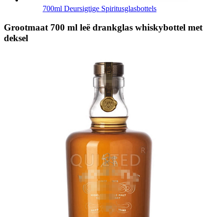
700ml Deursigtige Spiritusglasbottels
Grootmaat 700 ml leë drankglas whiskybottel met
deksel