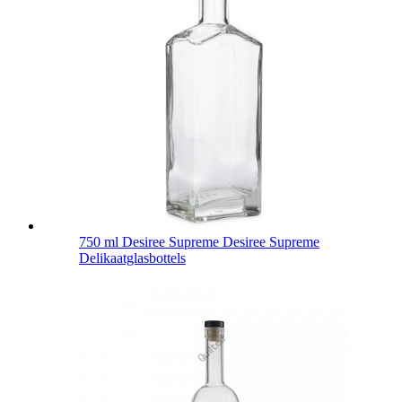
750 ml Desiree Supreme Desiree Supreme
Delikaatglasbottels