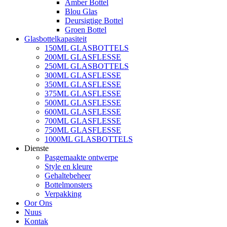
Amber Bottel
Blou Glas
Deursigtige Bottel
Groen Bottel
Glasbottelkapasiteit
150ML GLASBOTTELS
200ML GLASFLESSE
250ML GLASBOTTELS
300ML GLASFLESSE
350ML GLASFLESSE
375ML GLASFLESSE
500ML GLASFLESSE
600ML GLASFLESSE
700ML GLASFLESSE
750ML GLASFLESSE
1000ML GLASBOTTELS
Dienste
Pasgemaakte ontwerpe
Style en kleure
Gehaltebeheer
Bottelmonsters
Verpakking
Oor Ons
Nuus
Kontak