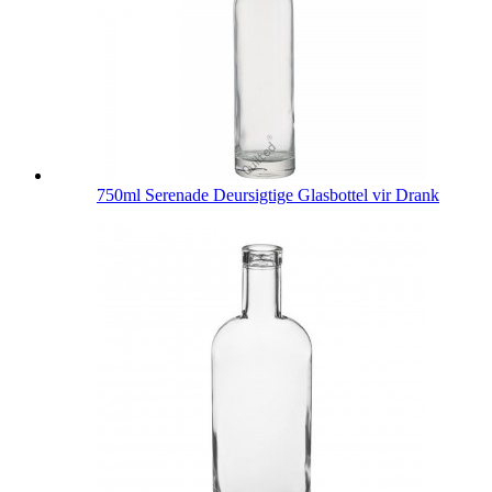
750ml Serenade Deursigtige Glasbottel vir Drank