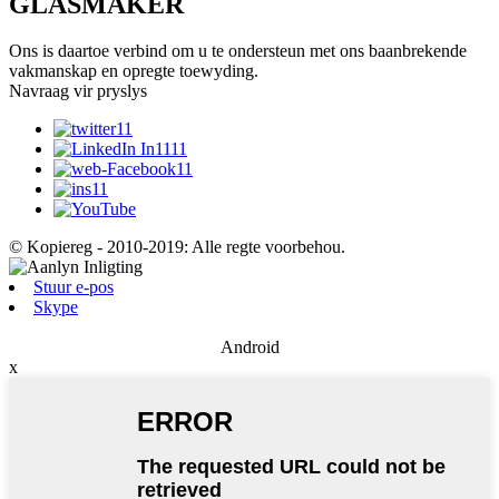
GLASMAKER
Ons is daartoe verbind om u te ondersteun met ons baanbrekende
vakmanskap en opregte toewyding.
Navraag vir pryslys
© Kopiereg - 2010-2019: Alle regte voorbehou.
Stuur e-pos
Skype
Android
x