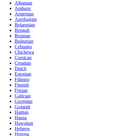
Albanian
Amharic
Armenian
Azerbaijani
Belarusian
Bengali
Bosnian
Bulgarian
Cebuano
Chichewa
Corsican
Croatian
Dutch
Estonian
Filipino
Finnish
Frisian
Galician
Georgian
Gujarati
Haitian
Hausa
Hawaiian
Hebrew
Hmong