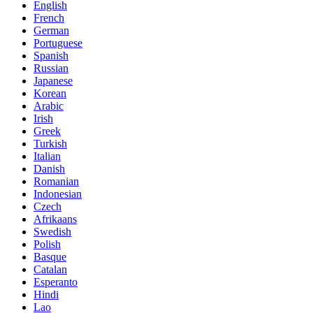
English
French
German
Portuguese
Spanish
Russian
Japanese
Korean
Arabic
Irish
Greek
Turkish
Italian
Danish
Romanian
Indonesian
Czech
Afrikaans
Swedish
Polish
Basque
Catalan
Esperanto
Hindi
Lao