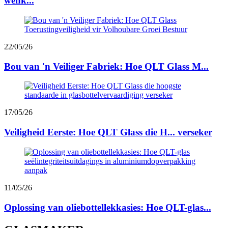
wenk...
22/05/26
Bou van 'n Veiliger Fabriek: Hoe QLT Glass M...
17/05/26
Veiligheid Eerste: Hoe QLT Glass die H... verseker
11/05/26
Oplossing van oliebottellekkasies: Hoe QLT-glas...