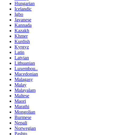
Hungarian
Icelandic
Igbo
Javanese
Kannada
Kazakh
Khmer
Kurdish
Kyrgyz
Latin
Latvian
Lithuanian
Luxembou..
Macedonian
Malagasy
Malay
Malayalam
Maltese
Maori
Marathi
Mongolian
Burmese
Nepali
Norwegian
Pashto