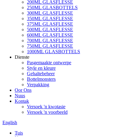
200ML GLASFLESSE
250ML GLASBOTTELS
300ML GLASFLESSE
350ML GLASFLESSE
375ML GLASFLESSE
500ML GLASFLESSE
600ML GLASFLESSE
700ML GLASFLESSE
750ML GLASFLESSE
1000ML GLASBOTTELS
Dienste
Pasgemaakte ontwerpe
Style en kleure
Gehaltebeheer
Bottelmonsters
Verpakking
Oor Ons
Nuus
Kontak
Versoek 'n kwotasie
Versoek 'n voorbeeld
English
Tuis