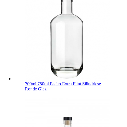
700ml 750ml Pacho Extra Flint Silindriese
Ronde Glas...