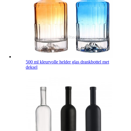
500 ml kleurvolle helder glas drankbottel met
deksel