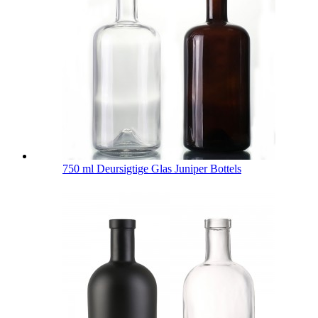
750 ml Deursigtige Glas Juniper Bottels