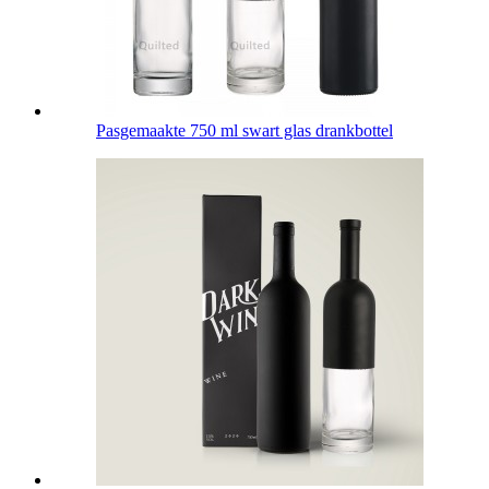
Pasgemaakte 750 ml swart glas drankbottel