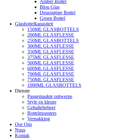
Amber Bottel
Blou Glas
Deursigtige Bottel
Groen Bottel
Glasbottelkapasiteit
150ML GLASBOTTELS
200ML GLASFLESSE
250ML GLASBOTTELS
300ML GLASFLESSE
350ML GLASFLESSE
375ML GLASFLESSE
500ML GLASFLESSE
600ML GLASFLESSE
700ML GLASFLESSE
750ML GLASFLESSE
1000ML GLASBOTTELS
Dienste
Pasgemaakte ontwerpe
Style en kleure
Gehaltebeheer
Bottelmonsters
Verpakking
Oor Ons
Nuus
Kontak