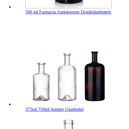
500 ml Farmacia Antiekgroen Drankglasbottels
375ml 750ml Juniper Glasbottel