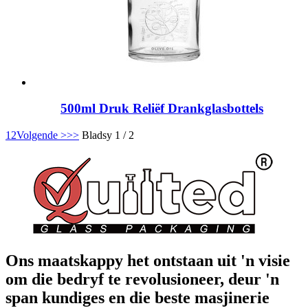
500ml Druk Reliëf Drankglasbottels
1
2
Volgende >
>>
Bladsy 1 / 2
Ons maatskappy het ontstaan ​​uit 'n visie
om die bedryf te revolusioneer, deur 'n
span kundiges en die beste masjinerie