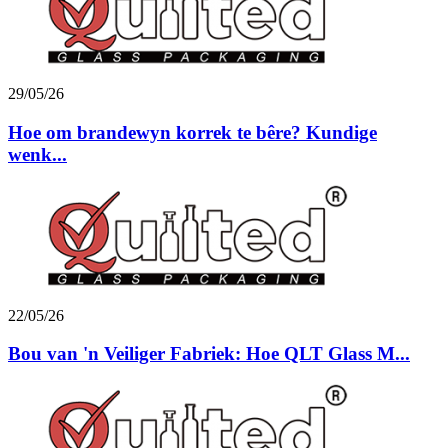
29/05/26
Hoe om brandewyn korrek te bêre? Kundige
wenk...
22/05/26
Bou van 'n Veiliger Fabriek: Hoe QLT Glass M...