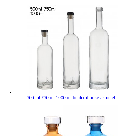
500 ml 750 ml 1000 ml helder drankglasbottel