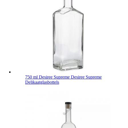
750 ml Desiree Supreme Desiree Supreme
Delikaatglasbottels