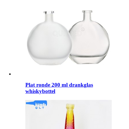
Plat ronde 200 ml drankglas
whiskybottel