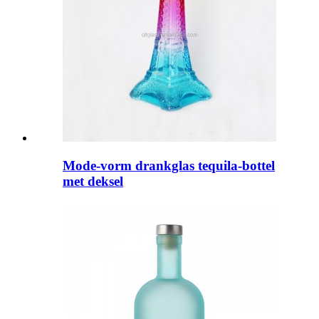
Mode-vorm drankglas tequila-bottel
met deksel