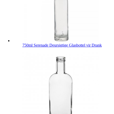
750ml Serenade Deursigtige Glasbottel vir Drank