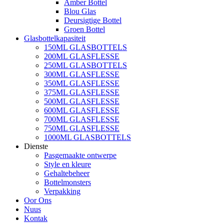
Amber Bottel
Blou Glas
Deursigtige Bottel
Groen Bottel
Glasbottelkapasiteit
150ML GLASBOTTELS
200ML GLASFLESSE
250ML GLASBOTTELS
300ML GLASFLESSE
350ML GLASFLESSE
375ML GLASFLESSE
500ML GLASFLESSE
600ML GLASFLESSE
700ML GLASFLESSE
750ML GLASFLESSE
1000ML GLASBOTTELS
Dienste
Pasgemaakte ontwerpe
Style en kleure
Gehaltebeheer
Bottelmonsters
Verpakking
Oor Ons
Nuus
Kontak