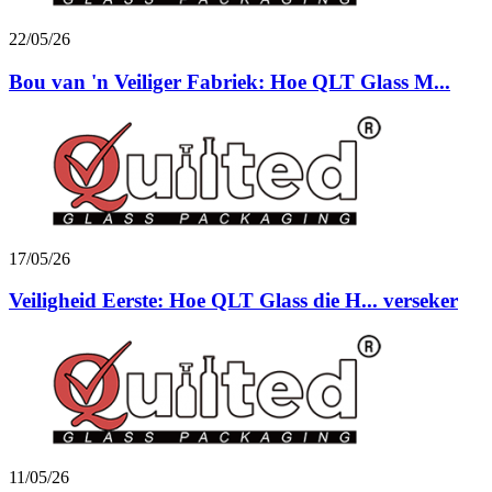
22/05/26
Bou van 'n Veiliger Fabriek: Hoe QLT Glass M...
17/05/26
Veiligheid Eerste: Hoe QLT Glass die H... verseker
11/05/26