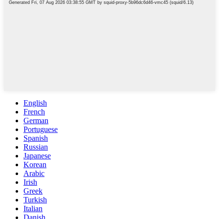
English
French
German
Portuguese
Spanish
Russian
Japanese
Korean
Arabic
Irish
Greek
Turkish
Italian
Danish