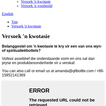
Versoek 'n kwotasie
Versoek 'n voorbeeld
English
Tuis
Versoek 'n kwotasie
Versoek 'n kwotasie
Belanggestel om 'n kwotasie te kry vir een van ons wyn-
of spiritualieëbottels?
Voltooi asseblief die onderstaande vorm en ons sal dan
pryse en produkbesonderhede vir u verskaf.
You can also call or email us at amanda@qltbottle.com / +86-
15852141369