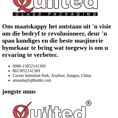
Ons maatskappy het ontstaan ​​uit 'n visie
om die bedryf te revolusioneer, deur 'n
span kundiges en die beste masjinerie
bymekaar te bring wat toegewy is om u
ervaring te verbeter.
0086-15852141369
8615852141369
Liuxin Industrial Park, Xuzhou, Jiangsu, China
amanda@qltbottle.com
jongste nuus