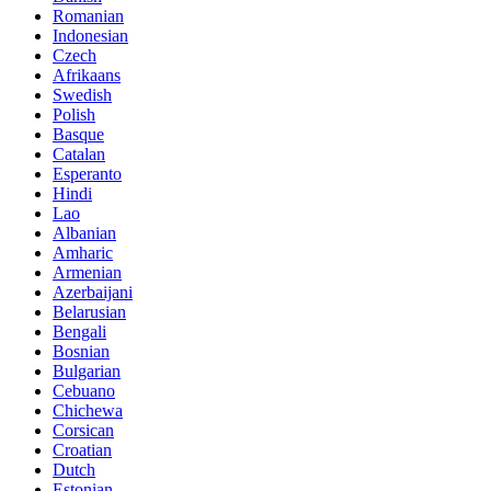
Romanian
Indonesian
Czech
Afrikaans
Swedish
Polish
Basque
Catalan
Esperanto
Hindi
Lao
Albanian
Amharic
Armenian
Azerbaijani
Belarusian
Bengali
Bosnian
Bulgarian
Cebuano
Chichewa
Corsican
Croatian
Dutch
Estonian