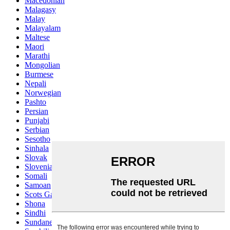
Macedonian
Malagasy
Malay
Malayalam
Maltese
Maori
Marathi
Mongolian
Burmese
Nepali
Norwegian
Pashto
Persian
Punjabi
Serbian
Sesotho
Sinhala
Slovak
Slovenian
Somali
Samoan
Scots Gaelic
Shona
Sindhi
Sundanese