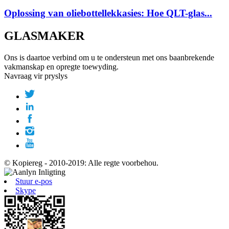
Oplossing van oliebottellekkasies: Hoe QLT-glas...
GLASMAKER
Ons is daartoe verbind om u te ondersteun met ons baanbrekende
vakmanskap en opregte toewyding.
Navraag vir pryslys
© Kopiereg - 2010-2019: Alle regte voorbehou.
Stuur e-pos
Skype