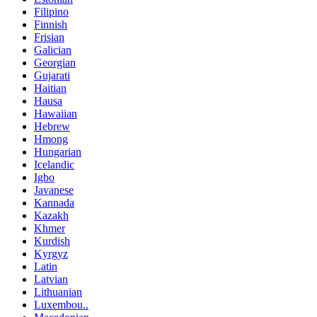
Filipino
Finnish
Frisian
Galician
Georgian
Gujarati
Haitian
Hausa
Hawaiian
Hebrew
Hmong
Hungarian
Icelandic
Igbo
Javanese
Kannada
Kazakh
Khmer
Kurdish
Kyrgyz
Latin
Latvian
Lithuanian
Luxembou..