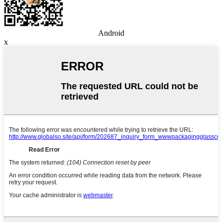
Android
x