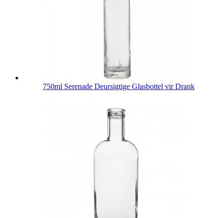
750ml Serenade Deursigtige Glasbottel vir Drank