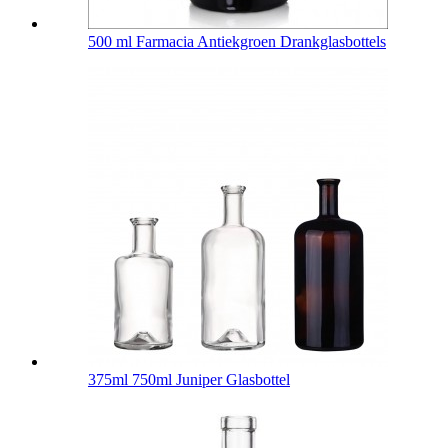
500 ml Farmacia Antiekgroen Drankglasbottels
375ml 750ml Juniper Glasbottel