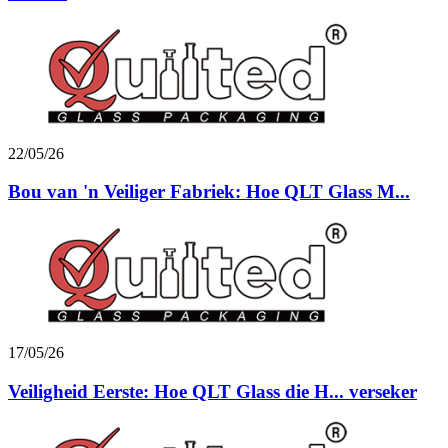
22/05/26
Bou van 'n Veiliger Fabriek: Hoe QLT Glass M...
17/05/26
Veiligheid Eerste: Hoe QLT Glass die H... verseker