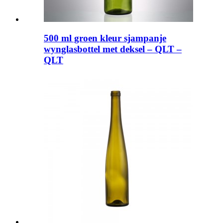
500 ml groen kleur sjampanje
wynglasbottel met deksel – QLT –
QLT