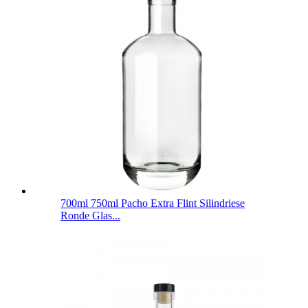
700ml 750ml Pacho Extra Flint Silindriese
Ronde Glas...