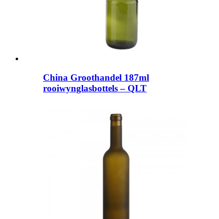
China Groothandel 187ml
rooiwynglasbottels – QLT