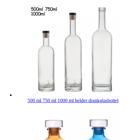
500 ml 750 ml 1000 ml helder drankglasbottel