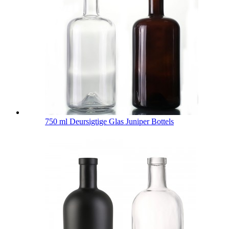
750 ml Deursigtige Glas Juniper Bottels