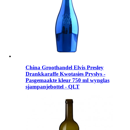
China Groothandel Elvis Presley
Drankkaraffe Kwotasies Pryslys -
Pasgemaakte kleur 750 ml wynglas
sjampanjebottel - QLT