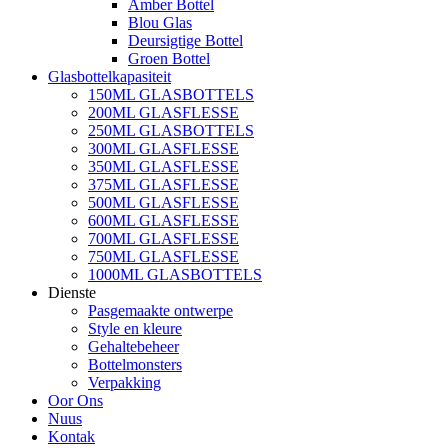
Amber Bottel
Blou Glas
Deursigtige Bottel
Groen Bottel
Glasbottelkapasiteit
150ML GLASBOTTELS
200ML GLASFLESSE
250ML GLASBOTTELS
300ML GLASFLESSE
350ML GLASFLESSE
375ML GLASFLESSE
500ML GLASFLESSE
600ML GLASFLESSE
700ML GLASFLESSE
750ML GLASFLESSE
1000ML GLASBOTTELS
Dienste
Pasgemaakte ontwerpe
Style en kleure
Gehaltebeheer
Bottelmonsters
Verpakking
Oor Ons
Nuus
Kontak