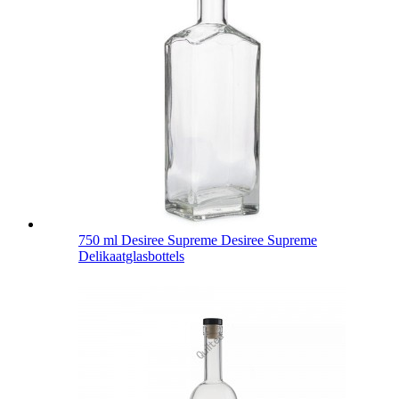
750 ml Desiree Supreme Desiree Supreme
Delikaatglasbottels