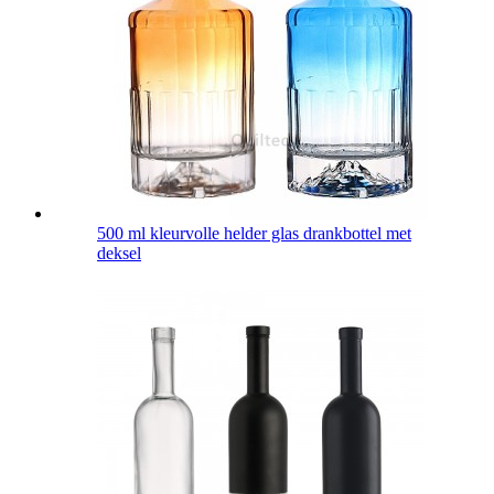
500 ml kleurvolle helder glas drankbottel met
deksel