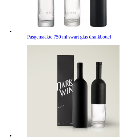
Pasgemaakte 750 ml swart glas drankbottel