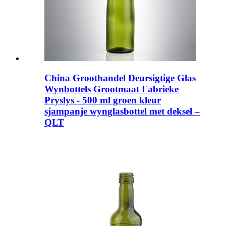
China Groothandel Deursigtige Glas
Wynbottels Grootmaat Fabrieke
Pryslys - 500 ml groen kleur
sjampanje wynglasbottel met deksel –
QLT