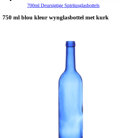
700ml Deursigtige Spiritusglasbottels
750 ml blou kleur wynglasbottel met kurk