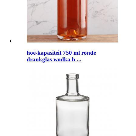
hoë-kapasiteit 750 ml ronde
drankglas wodka b ...