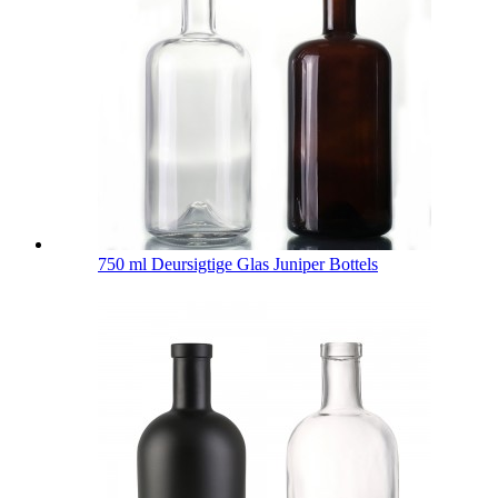
750 ml Deursigtige Glas Juniper Bottels