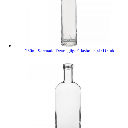
750ml Serenade Deursigtige Glasbottel vir Drank