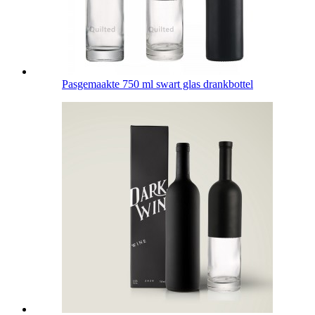
Pasgemaakte 750 ml swart glas drankbottel