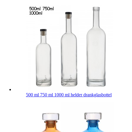
500 ml 750 ml 1000 ml helder drankglasbottel