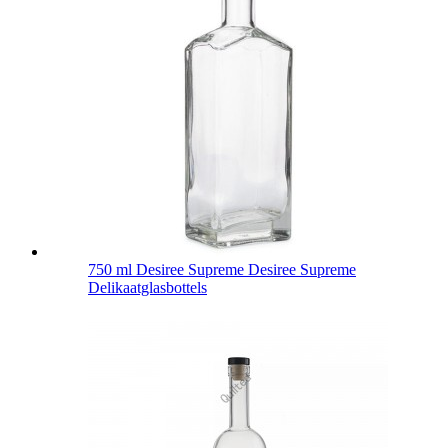
750 ml Desiree Supreme Desiree Supreme
Delikaatglasbottels