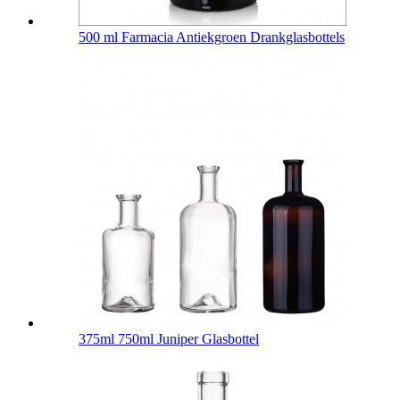
500 ml Farmacia Antiekgroen Drankglasbottels
375ml 750ml Juniper Glasbottel