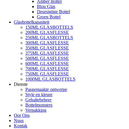
Amber Bottel
Blou Glas
Deursigtige Bottel
Groen Bottel
Glasbottelkapasiteit
150ML GLASBOTTELS
200ML GLASFLESSE
250ML GLASBOTTELS
300ML GLASFLESSE
350ML GLASFLESSE
375ML GLASFLESSE
500ML GLASFLESSE
600ML GLASFLESSE
700ML GLASFLESSE
750ML GLASFLESSE
1000ML GLASBOTTELS
Dienste
Pasgemaakte ontwerpe
Style en kleure
Gehaltebeheer
Bottelmonsters
Verpakking
Oor Ons
Nuus
Kontak