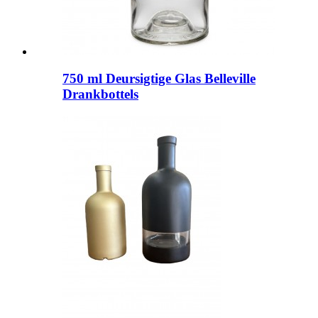
750 ml Deursigtige Glas Belleville
Drankbottels