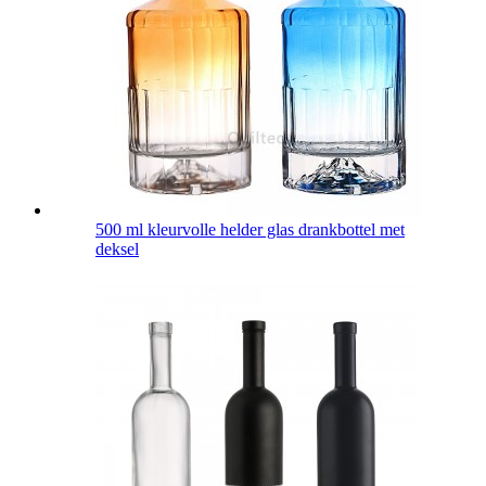
500 ml kleurvolle helder glas drankbottel met
deksel