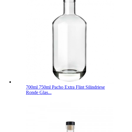
700ml 750ml Pacho Extra Flint Silindriese
Ronde Glas...