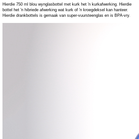
Hierdie 750 ml blou wynglasbottel met kurk het 'n kurkafwerking. Hierdie
bottel het 'n hibriede afwerking wat kurk of 'n kroegdeksel kan hanteer.
Hierdie drankbottels is gemaak van super-vuursteenglas en is BPA-vry.