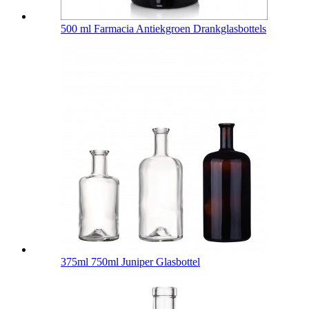
500 ml Farmacia Antiekgroen Drankglasbottels
375ml 750ml Juniper Glasbottel