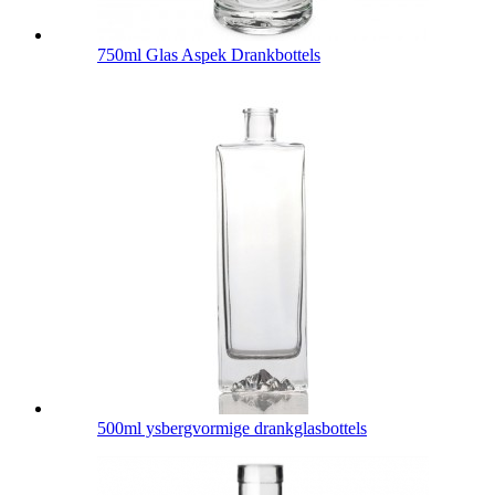
750ml Glas Aspek Drankbottels
500ml ysbergvormige drankglasbottels