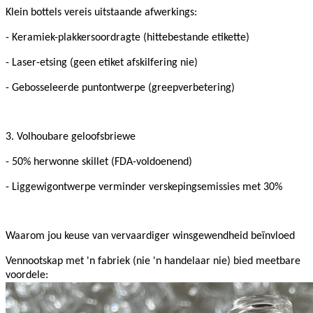
Klein bottels vereis uitstaande afwerkings:
- Keramiek-plakkersoordragte (hittebestande etikette)
- Laser-etsing (geen etiket afskilfering nie)
- Gebosseleerde puntontwerpe (greepverbetering)
3. Volhoubare geloofsbriewe
- 50% herwonne skillet (FDA-voldoenend)
- Liggewigontwerpe verminder verskepingsemissies met 30%
Waarom jou keuse van vervaardiger winsgewendheid beïnvloed
Vennootskap met 'n fabriek (nie 'n handelaar nie) bied meetbare
voordele: