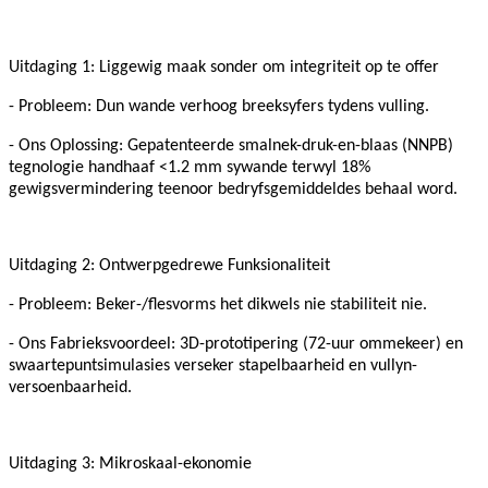
Uitdaging 1: Liggewig maak sonder om integriteit op te offer
- Probleem: Dun wande verhoog breeksyfers tydens vulling.
- Ons Oplossing: Gepatenteerde smalnek-druk-en-blaas (NNPB)
tegnologie handhaaf <1.2 mm sywande terwyl 18%
gewigsvermindering teenoor bedryfsgemiddeldes behaal word.
Uitdaging 2: Ontwerpgedrewe Funksionaliteit
- Probleem: Beker-/flesvorms het dikwels nie stabiliteit nie.
- Ons Fabrieksvoordeel: 3D-prototipering (72-uur ommekeer) en
swaartepuntsimulasies verseker stapelbaarheid en vullyn-
versoenbaarheid.
Uitdaging 3: Mikroskaal-ekonomie