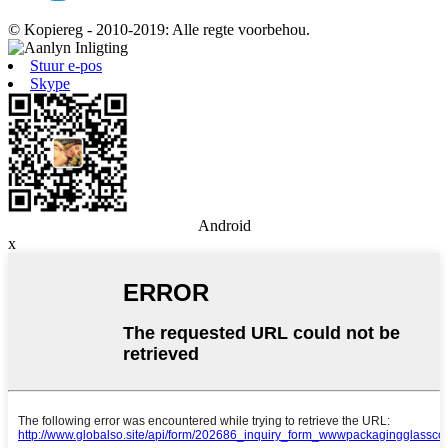
© Kopiereg - 2010-2019: Alle regte voorbehou.
Stuur e-pos
Skype
Android
x