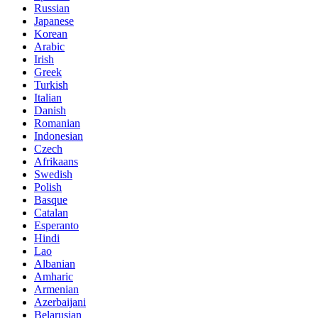
Russian
Japanese
Korean
Arabic
Irish
Greek
Turkish
Italian
Danish
Romanian
Indonesian
Czech
Afrikaans
Swedish
Polish
Basque
Catalan
Esperanto
Hindi
Lao
Albanian
Amharic
Armenian
Azerbaijani
Belarusian