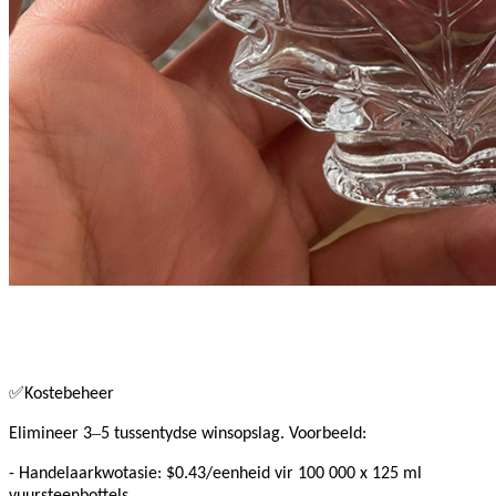
✅
Kostebeheer
–
Elimineer 3
5 tussentydse winsopslag. Voorbeeld:
- Handelaarkwotasie: $0.43/eenheid vir 100 000 x 125 ml
vuursteenbottels