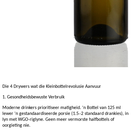
Die 4 Drywers wat die Kleinbottelrevolusie Aanvuur
1. Gesondheidsbewuste Verbruik
Moderne drinkers prioritiseer matigheid. 'n Bottel van 125 ml
–
lewer 'n gestandaardiseerde porsie (1.5
2 standaard drankies), in
lyn met WGO-riglyne. Geen meer vermorste halfbottels of
oorgieting nie.