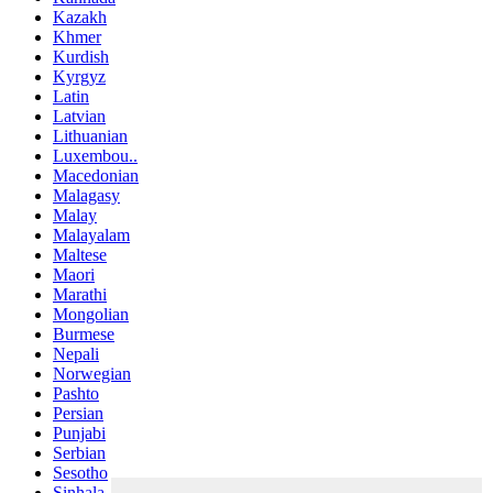
Kazakh
Khmer
Kurdish
Kyrgyz
Latin
Latvian
Lithuanian
Luxembou..
Macedonian
Malagasy
Malay
Malayalam
Maltese
Maori
Marathi
Mongolian
Burmese
Nepali
Norwegian
Pashto
Persian
Punjabi
Serbian
Sesotho
Sinhala