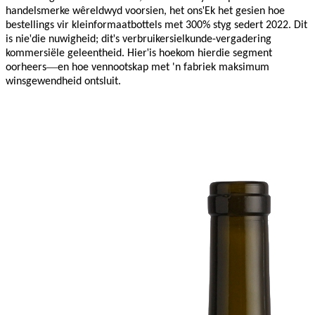
'
handelsmerke wêreldwyd voorsien, het ons
Ek het gesien hoe
bestellings vir kleinformaatbottels met 300% styg sedert 2022. Dit
'
'
is nie
die nuwigheid; dit
s verbruikersielkunde-vergadering
'
kommersiële geleentheid. Hier
is hoekom hierdie segment
—
oorheers
en hoe vennootskap met 'n fabriek maksimum
winsgewendheid ontsluit.