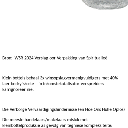
Bron: IWSR 2024 Verslag oor Verpakking van Spiritualieë
Klein bottels behaal 3x winsopslagvermenigvuldigers met 40%
—
laer bedryfskoste
'n inkomstekatalisator-verspreiders
'
kan
ignoreer nie.
Die Verborge Vervaardigingshindernisse (en Hoe Ons Hulle Oplos)
Die meeste handelaars/makelaars misluk met
kleinbottelproduksie as gevolg van tegniese kompleksiteite: